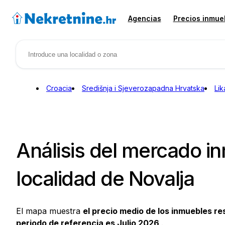
Agencias
Precios inmue
Croacia
Središnja i Sjeverozapadna Hrvatska
Lik
Análisis del mercado inm
localidad de Novalja
El mapa muestra
el precio medio de los inmuebles r
periodo de referencia es Julio 2026
.