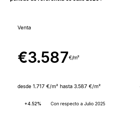
Venta
€
3.587
€/
m²
desde 1.717 €/m² hasta 3.587 €/m²
+4.52%
Con respecto a Julio 2025