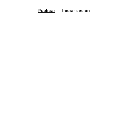
Publicar
Iniciar sesión
Casa adosada