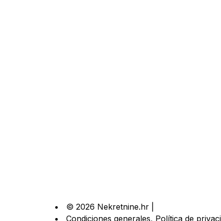
© 2026 Nekretnine.hr |
Condiciones generales
,
Política de privac