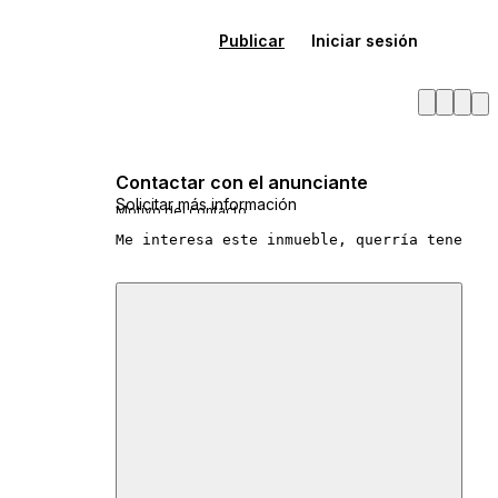
Publicar
Iniciar sesión
Contactar con el anunciante
Solicitar más información
Motivo del contacto