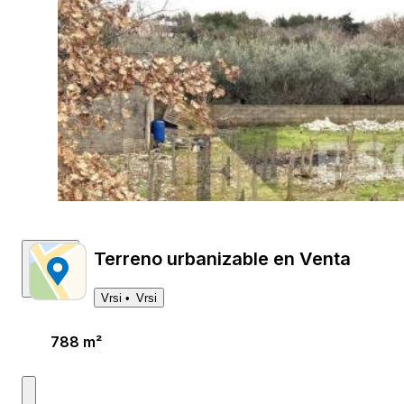
Terreno urbanizable en Venta
Vrsi
Vrsi
788 m²