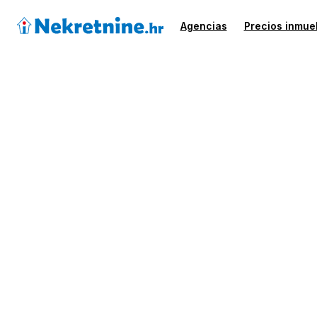
Agencias
Precios inmue