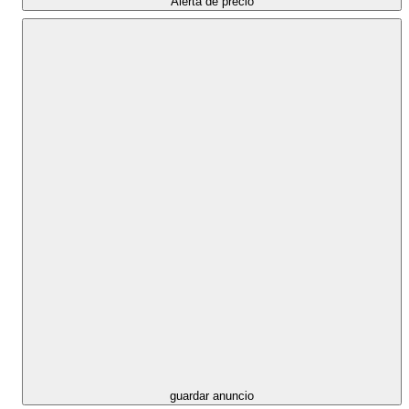
Alerta de precio
guardar anuncio