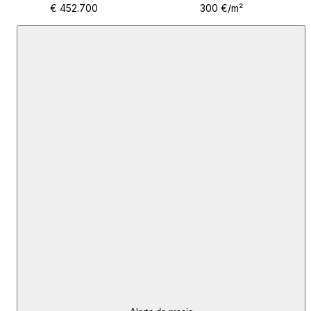
€ 452.700
300 €/m²