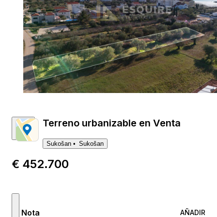
Terreno urbanizable en Venta
Sukošan
Sukošan
€ 452.700
Nota
AÑADIR