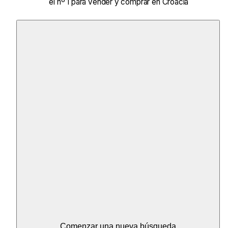
el nº 1 para vender y comprar en Croacia
Comenzar una nueva búsqueda