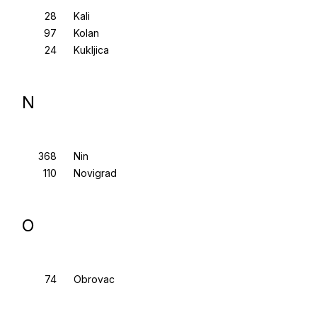
Kali
Kolan
Kukljica
N
Nin
Novigrad
O
Obrovac