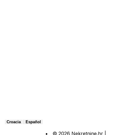
|
Croacia
Español
© 2026 Nekretnine.hr |