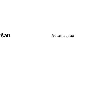
ršan
Automatique