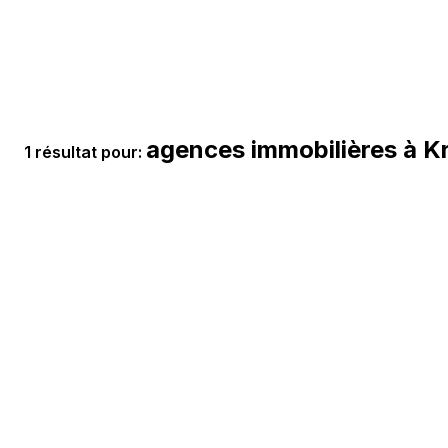
agences immobilières à K
1 résultat pour: