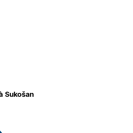
 à Sukošan