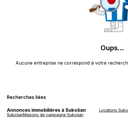
Oups
...
Aucune entreprise ne correspond à votre recherche
Recherches liées
Annonces immobilières à Sukošan
:
Locations Suk
Sukošan
Maisons de campagne Sukošan