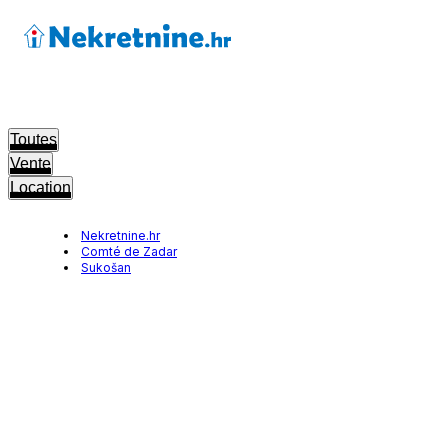
Toutes
Vente
Location
Nekretnine.hr
Comté de Zadar
Sukošan