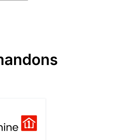
mmandons