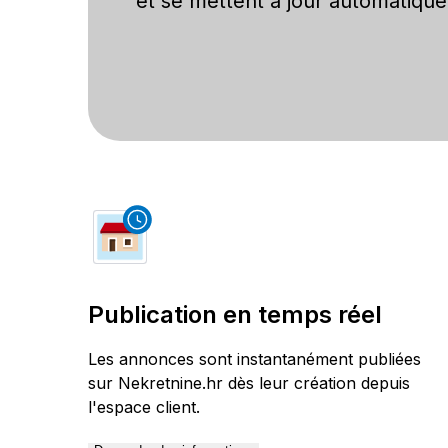
et se mettent à jour automatique
Publication en temps réel
Les annonces sont instantanément publiées
sur Nekretnine.hr dès leur création depuis
l'espace client.