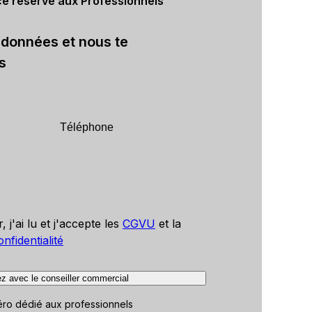
ce réservé aux Professionnels
rdonnées et nous te
s
, j'ai lu et j'accepte les
CGVU
et la
nfidentialité
ez avec le conseiller commercial
ro dédié aux professionnels