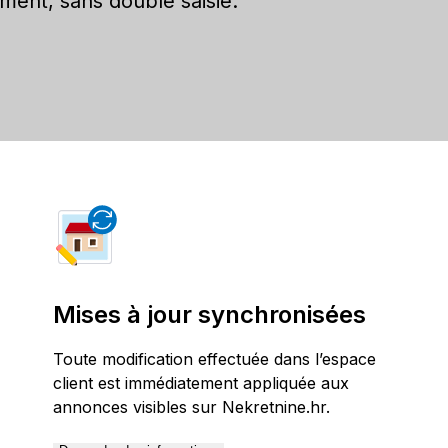
ment, sans double saisie.
Mises à jour synchronisées
Toute modification effectuée dans l’espace
client est immédiatement appliquée aux
annonces visibles sur Nekretnine.hr.