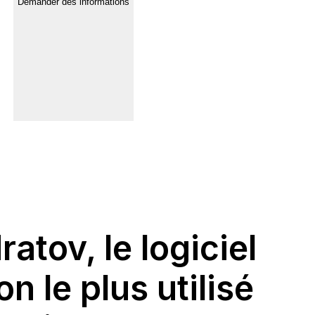
Demander des informations
atov, le logiciel
n le plus utilisé