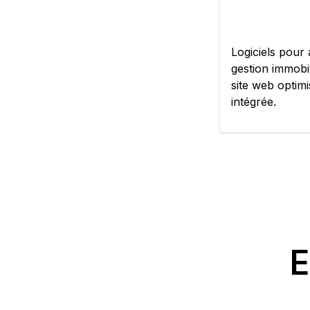
Logiciels pour
gestion immobil
site web optimi
intégrée.
E