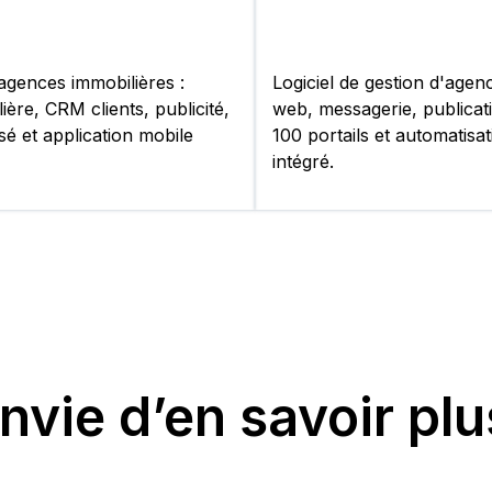
 agences immobilières :
Logiciel de gestion d'agen
ière, CRM clients, publicité,
web, messagerie, publicat
sé et application mobile
100 portails et automatisat
intégré.
nvie d’en savoir pl