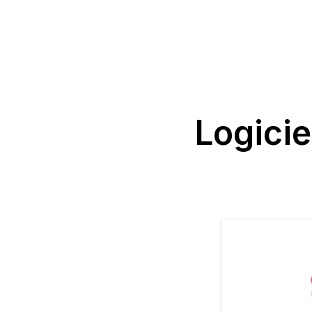
Logici