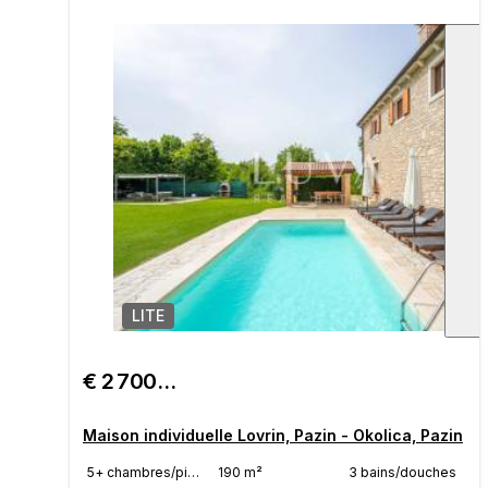
LITE
1
/
€ 2 700/mois
Maison individuelle Lovrin, Pazin - Okolica, Pazin