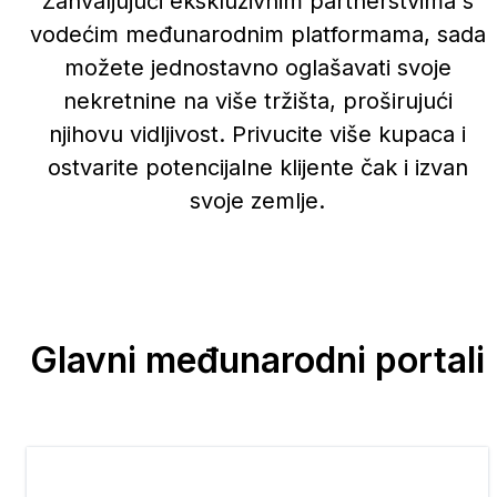
Zahvaljujući ekskluzivnim partnerstvima s
vodećim međunarodnim platformama, sada
možete jednostavno oglašavati svoje
nekretnine na više tržišta, proširujući
njihovu vidljivost. Privucite više kupaca i
ostvarite potencijalne klijente čak i izvan
svoje zemlje.
Glavni međunarodni portali