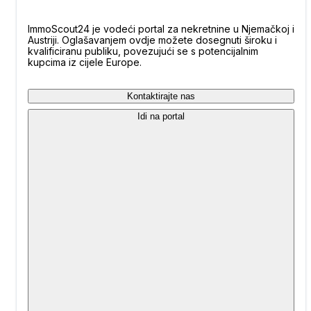
ImmoScout24 je vodeći portal za nekretnine u Njemačkoj i
Austriji. Oglašavanjem ovdje možete dosegnuti široku i
kvalificiranu publiku, povezujući se s potencijalnim
kupcima iz cijele Europe.
Kontaktirajte nas
Idi na portal