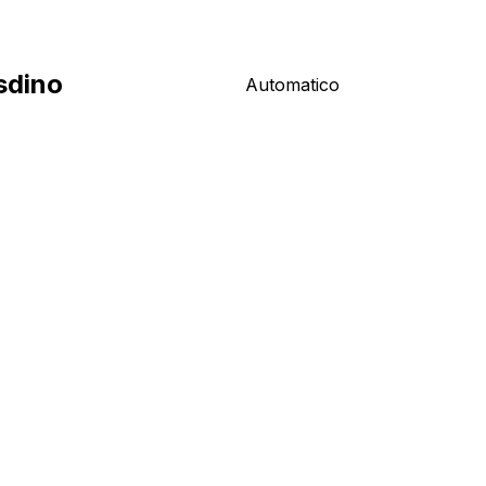
sdino
Automatico