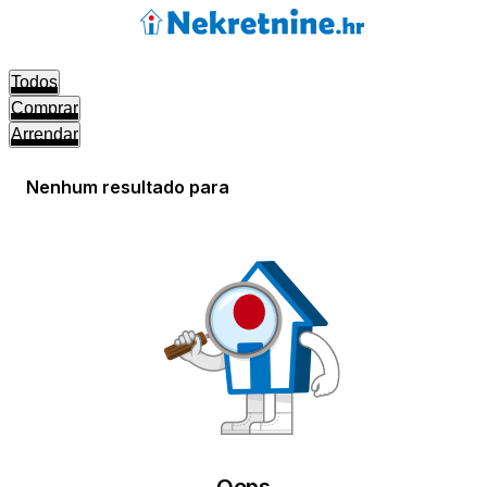
Todos
Comprar
Arrendar
Nenhum resultado para