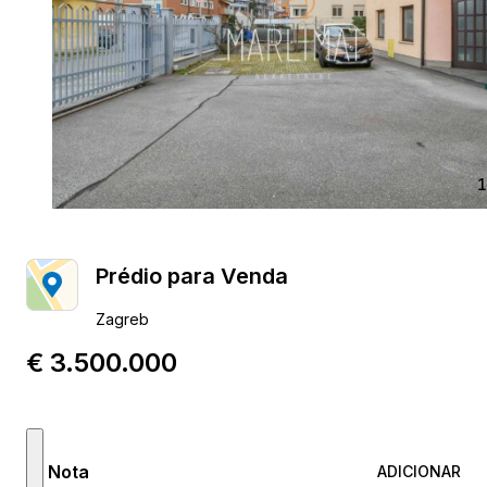
1
Prédio para Venda
Zagreb
€ 3.500.000
Nota
ADICIONAR