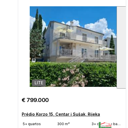
LITE
1
/
€ 799.000
Prédio Korzo 15, Centar i Sušak, Rijeka