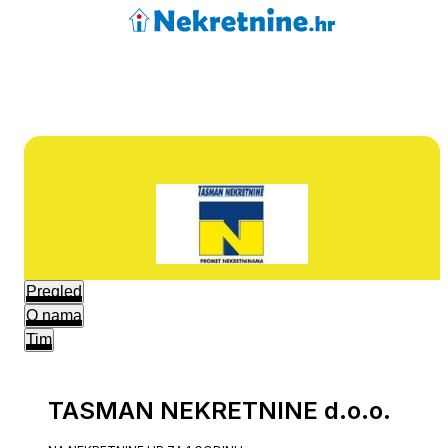
Pregled
O nama
Tim
TASMAN NEKRETNINE d.o.o.