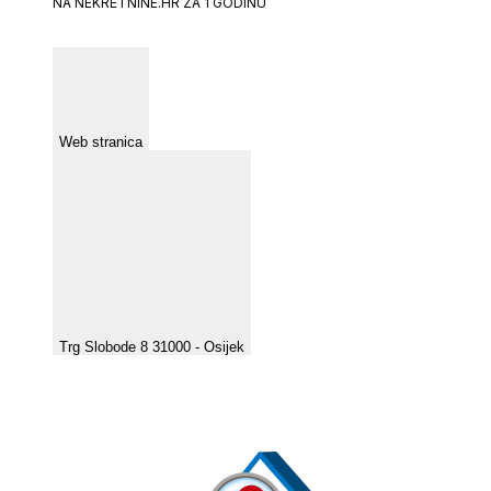
NA NEKRETNINE.HR ZA 1 GODINU
Web stranica
Trg Slobode 8 31000 - Osijek