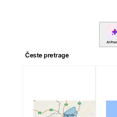
AI Pre
Česte pretrage