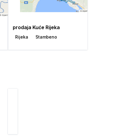
prodaja Kuće Rijeka
Rijeka
Stambeno