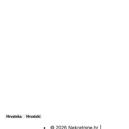
|
Hrvatska
Hrvatski
© 2026 Nekretnine.hr |