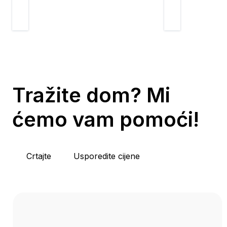
Tražite dom? Mi
ćemo vam pomoći!
Crtajte
Usporedite cijene