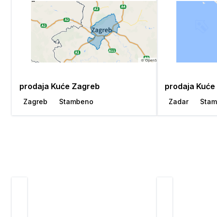
prodaja Kuće Zagreb
prodaja Kuće
Zagreb
Stambeno
Zadar
Sta