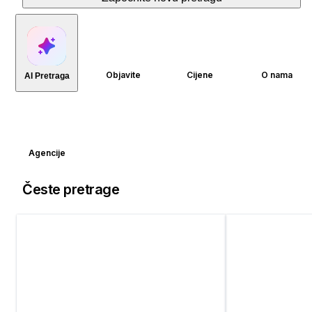
Objavite
Cijene
O nama
AI Pretraga
Agencije
Česte pretrage