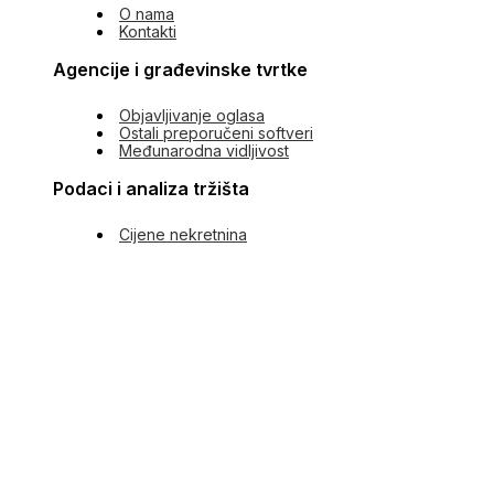
O nama
Kontakti
Agencije i građevinske tvrtke
Objavljivanje oglasa
Ostali preporučeni softveri
Međunarodna vidljivost
Podaci i analiza tržišta
Cijene nekretnina