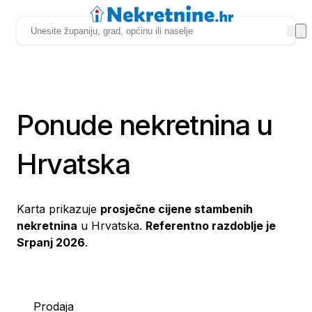
Ponude nekretnina u
Hrvatska
Karta prikazuje
prosječne cijene stambenih
nekretnina
u Hrvatska.
Referentno razdoblje je
Srpanj 2026
.
Prodaja