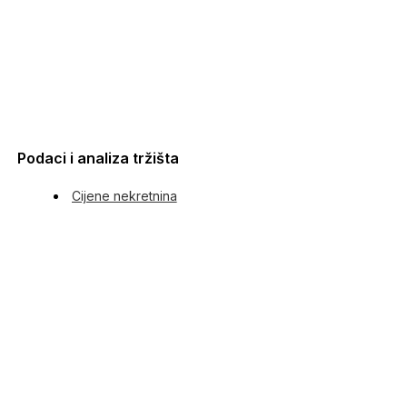
Podaci i analiza tržišta
Cijene nekretnina