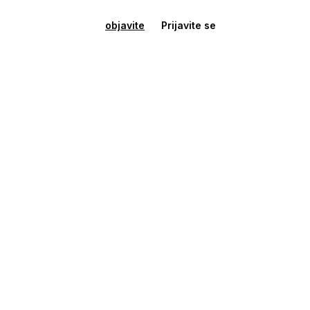
objavite
Prijavite se
Kuće - Stanovi