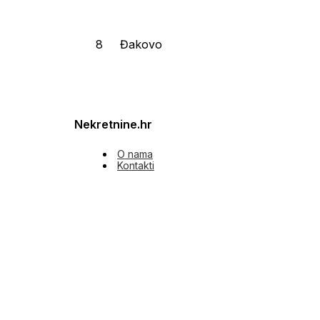
Đakovo
Nekretnine.hr
O nama
Kontakti