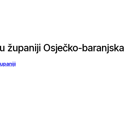
u županiji Osječko-baranjska
upaniji