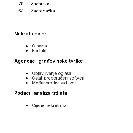
Zadarska
Zagrebačka
Nekretnine.hr
O nama
Kontakti
Agencije i građevinske tvrtke
Objavljivanje oglasa
Ostali preporučeni softveri
Međunarodna vidljivost
Podaci i analiza tržišta
Cijene nekretnina