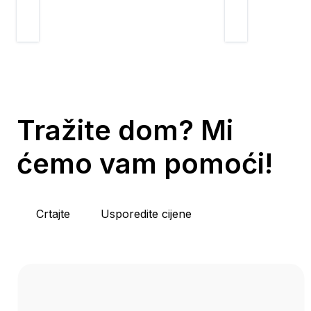
Tražite dom? Mi
ćemo vam pomoći!
Crtajte
Usporedite cijene