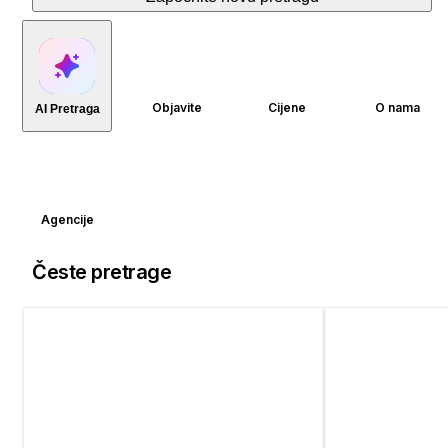
Objavite
Cijene
O nama
AI Pretraga
Agencije
Česte pretrage