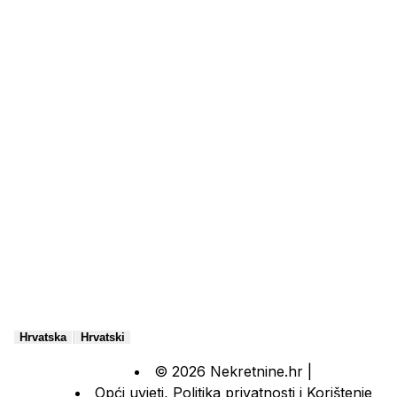
|
Hrvatska
Hrvatski
© 2026 Nekretnine.hr |
Opći uvjeti
,
Politika privatnosti
i
Korištenje