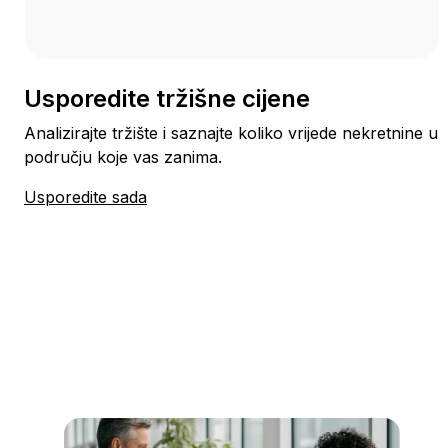
Usporedite tržišne cijene
Analizirajte tržište i saznajte koliko vrijede nekretnine u
području koje vas zanima.
Usporedite sada