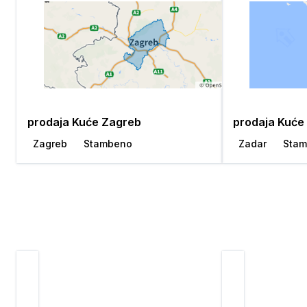
prodaja Kuće Zagreb
prodaja Kuće
Zagreb
Stambeno
Zadar
Sta