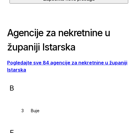
Agencije za nekretnine u
županiji Istarska
Pogledajte sve 84 agencije za nekretnine u županiji
Istarska
B
Buje
F