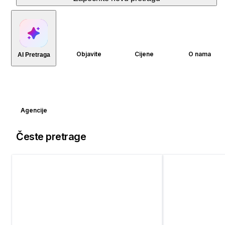
Objavite
Cijene
O nama
AI Pretraga
Agencije
Česte pretrage