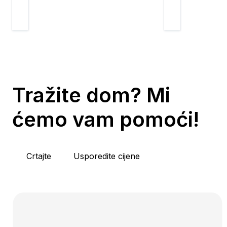
Tražite dom? Mi
ćemo vam pomoći!
Crtajte
Usporedite cijene