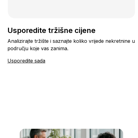
Usporedite tržišne cijene
Analizirajte tržište i saznajte koliko vrijede nekretnine u
području koje vas zanima.
Usporedite sada