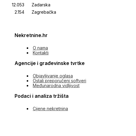
Zadarska
Zagrebačka
Nekretnine.hr
O nama
Kontakti
Agencije i građevinske tvrtke
Objavljivanje oglasa
Ostali preporučeni softveri
Međunarodna vidljivost
Podaci i analiza tržišta
Cijene nekretnina