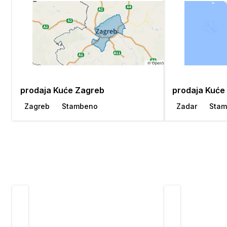
prodaja Kuće Zagreb
prodaja Kuće
Zagreb
Stambeno
Zadar
Sta