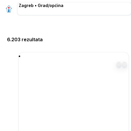
Zagreb • Grad/općina
6.203 rezultata