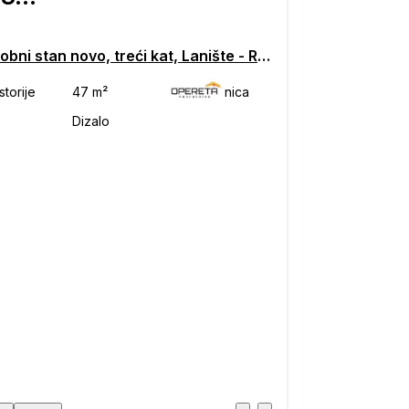
Dvosobni stan novo, treći kat, Lanište - Remetinec, Zagreb