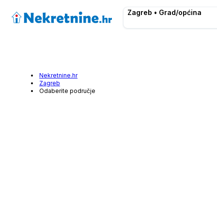
Zagreb • Grad/općina
Nekretnine.hr
Zagreb
Odaberite područje