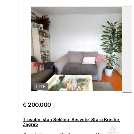
LITE
1
/
€ 200.000
Trosobni stan Selčina, Sesvete, Staro Brestje,
Zagreb