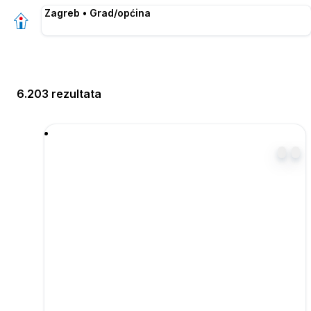
Zagreb • Grad/općina
6.203 rezultata