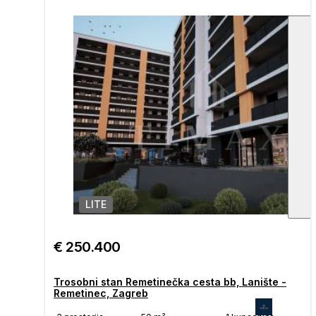
LITE
1
/
€ 250.400
Trosobni stan Remetinečka cesta bb, Lanište -
Remetinec, Zagreb