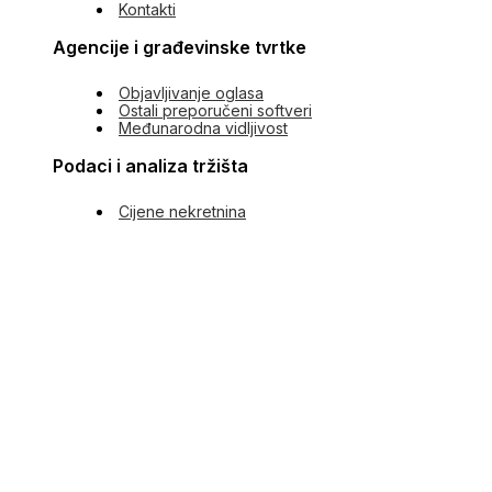
Kontakti
Agencije i građevinske tvrtke
Objavljivanje oglasa
Ostali preporučeni softveri
Međunarodna vidljivost
Podaci i analiza tržišta
Cijene nekretnina