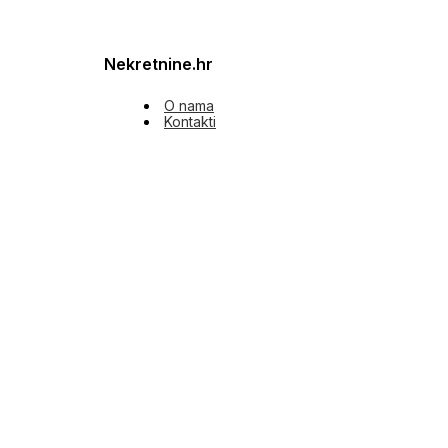
Nekretnine.hr
O nama
Kontakti