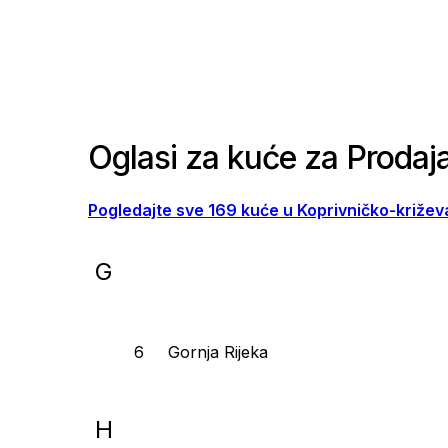
Oglasi za kuće za Prodaj
Pogledajte sve 169 kuće u Koprivničko-križev
G
Gornja Rijeka
H