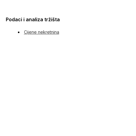
Podaci i analiza tržišta
Cijene nekretnina