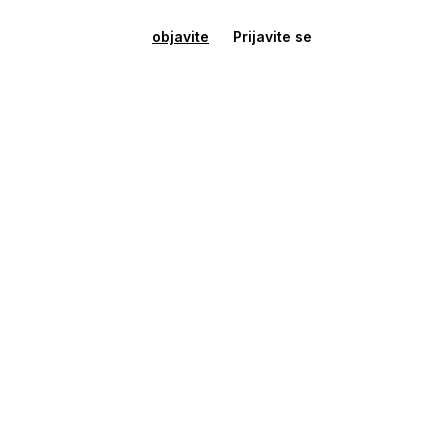
objavite
Prijavite se
Kuće - Stanovi