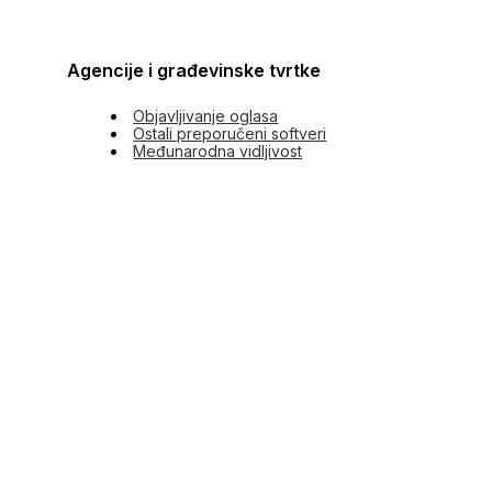
Agencije i građevinske tvrtke
Objavljivanje oglasa
Ostali preporučeni softveri
Međunarodna vidljivost