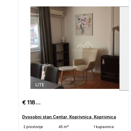
LITE
1
/
€ 118.000
Dvosobni stan Centar, Koprivnica, Koprivnica