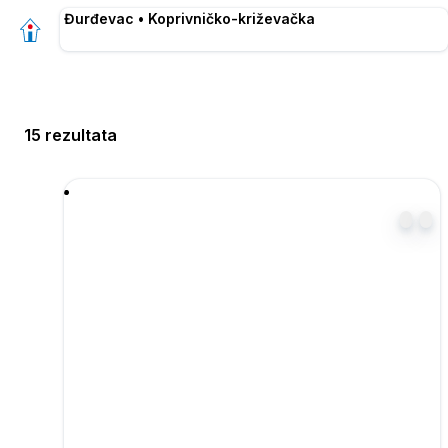
Đurđevac • Koprivničko-križevačka
15 rezultata