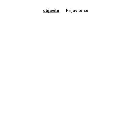
objavite
Prijavite se
Skladišta