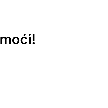
moći!