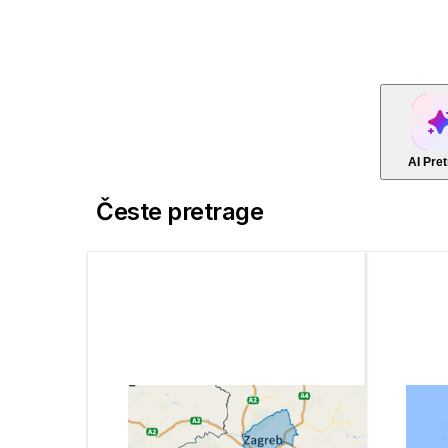
AI Pre
Česte pretrage