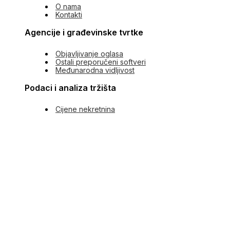
O nama
Kontakti
Agencije i građevinske tvrtke
Objavljivanje oglasa
Ostali preporučeni softveri
Međunarodna vidljivost
Podaci i analiza tržišta
Cijene nekretnina