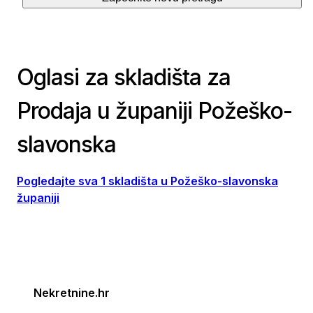
Oglasi za skladišta za
Prodaja u županiji Požeško-
slavonska
Pogledajte sva 1 skladišta u Požeško-slavonska
županiji
Nekretnine.hr