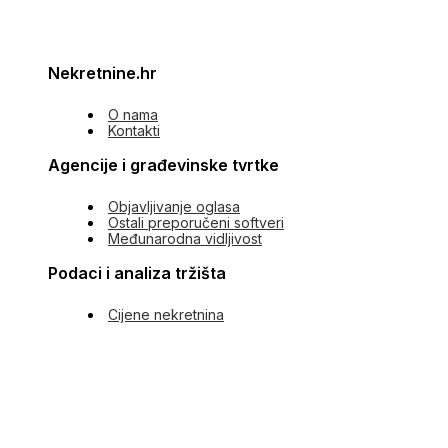
Nekretnine.hr
O nama
Kontakti
Agencije i građevinske tvrtke
Objavljivanje oglasa
Ostali preporučeni softveri
Međunarodna vidljivost
Podaci i analiza tržišta
Cijene nekretnina