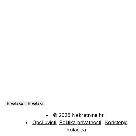
|
Hrvatska
Hrvatski
© 2026 Nekretnine.hr |
Opći uvjeti
,
Politika privatnosti
i
Korištenje
kolačića