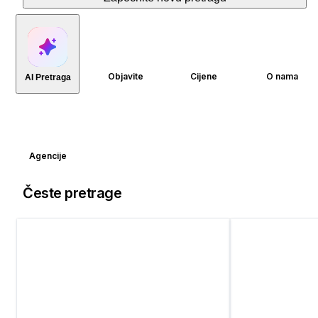
Objavite
Cijene
O nama
AI Pretraga
Agencije
Česte pretrage