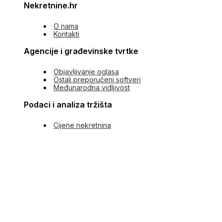
Nekretnine.hr
O nama
Kontakti
Agencije i građevinske tvrtke
Objavljivanje oglasa
Ostali preporučeni softveri
Međunarodna vidljivost
Podaci i analiza tržišta
Cijene nekretnina