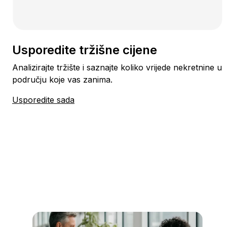
Usporedite tržišne cijene
Analizirajte tržište i saznajte koliko vrijede nekretnine u
području koje vas zanima.
Usporedite sada