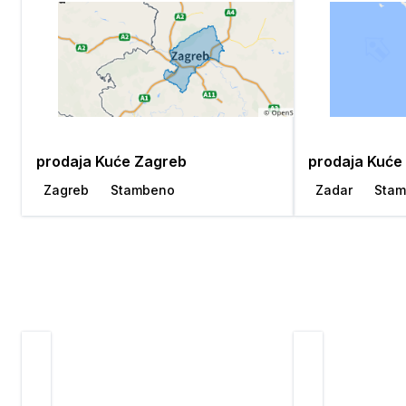
prodaja Kuće Zagreb
prodaja Kuće
Zagreb
Stambeno
Zadar
Sta