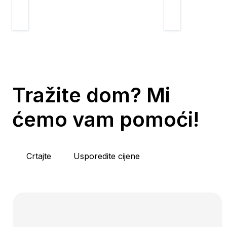
Tražite dom? Mi
ćemo vam pomoći!
Crtajte
Usporedite cijene