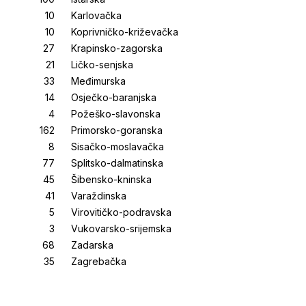
Karlovačka
Koprivničko-križevačka
Krapinsko-zagorska
Ličko-senjska
Međimurska
Osječko-baranjska
Požeško-slavonska
Primorsko-goranska
Sisačko-moslavačka
Splitsko-dalmatinska
Šibensko-kninska
Varaždinska
Virovitičko-podravska
Vukovarsko-srijemska
Zadarska
Zagrebačka