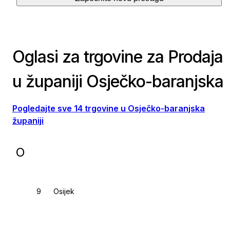
Oglasi za trgovine za Prodaja
u županiji Osječko-baranjska
Pogledajte sve 14 trgovine u Osječko-baranjska
županiji
O
Osijek