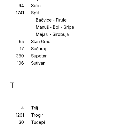
Solin
Split
Bačvice - Firule
Manuš - Bol - Gripe
Mejaši - Sirobuja
Stari Grad
Sućuraj
Supetar
Sutivan
T
Trilj
Trogir
Tučepi