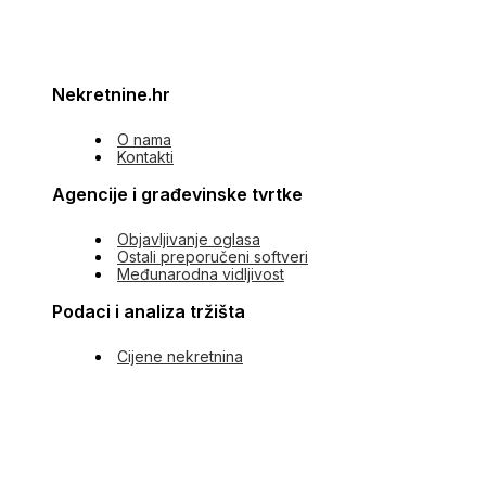
Nekretnine.hr
O nama
Kontakti
Agencije i građevinske tvrtke
Objavljivanje oglasa
Ostali preporučeni softveri
Međunarodna vidljivost
Podaci i analiza tržišta
Cijene nekretnina