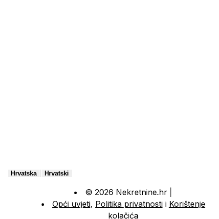
|
Hrvatska
Hrvatski
© 2026 Nekretnine.hr |
Opći uvjeti
,
Politika privatnosti
i
Korištenje
kolačića