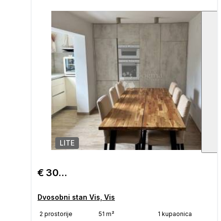
LITE
1
/
€ 300.000
Dvosobni stan Vis, Vis