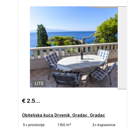
LITE
1
/
€ 2.500.000
Obiteljska kuća Drvenik, Gradac, Gradac