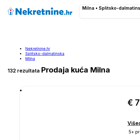
Milna • Splitsko-dalmatin
Nekretnine.hr
Splitsko-dalmatinska
Milna
Prodaja kuća Milna
132 rezultata