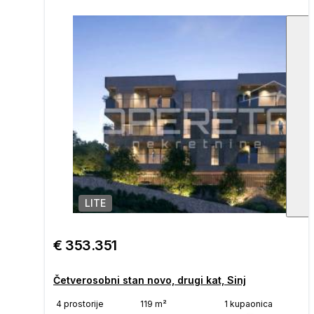
LITE
1
/
€ 353.351
Četverosobni stan novo, drugi kat, Sinj