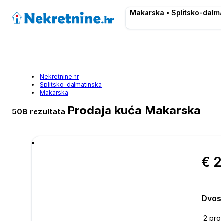
Makarska • Splitsko-dalm
Nekretnine.hr
Splitsko-dalmatinska
Makarska
Prodaja kuća Makarska
508 rezultata
€ 
Dvos