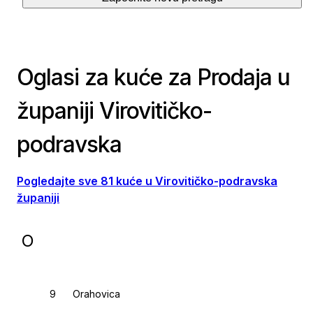
Oglasi za kuće za Prodaja u
županiji Virovitičko-
podravska
Pogledajte sve 81 kuće u Virovitičko-podravska
županiji
O
Orahovica