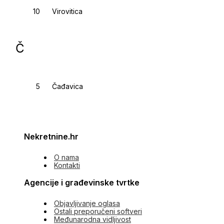
Virovitica
Č
Čađavica
Nekretnine.hr
O nama
Kontakti
Agencije i građevinske tvrtke
Objavljivanje oglasa
Ostali preporučeni softveri
Međunarodna vidljivost