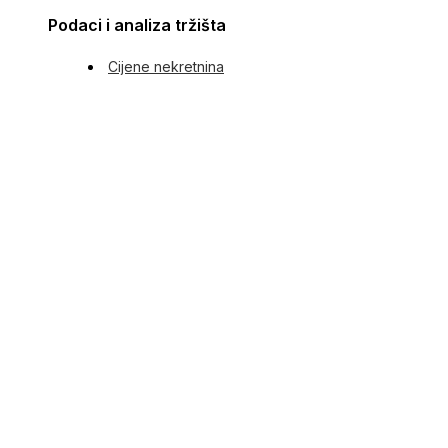
Podaci i analiza tržišta
Cijene nekretnina