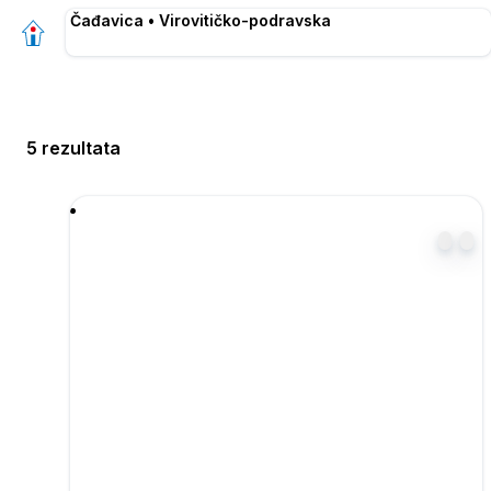
Čađavica • Virovitičko-podravska
5 rezultata