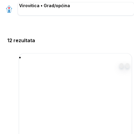
Virovitica • Grad/općina
12 rezultata