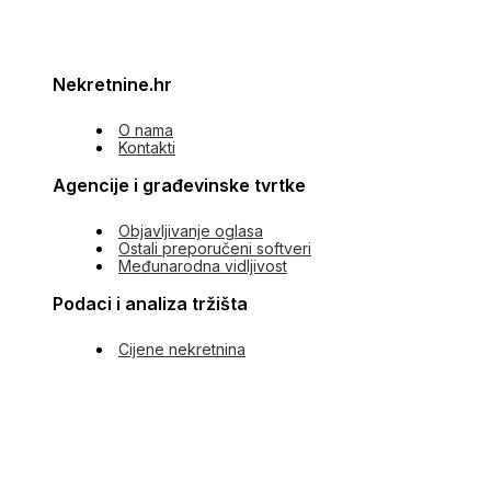
Nekretnine.hr
O nama
Kontakti
Agencije i građevinske tvrtke
Objavljivanje oglasa
Ostali preporučeni softveri
Međunarodna vidljivost
Podaci i analiza tržišta
Cijene nekretnina