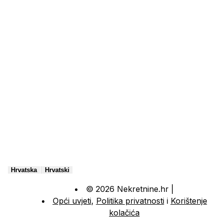
|
Hrvatska
Hrvatski
© 2026 Nekretnine.hr |
Opći uvjeti
,
Politika privatnosti
i
Korištenje
kolačića