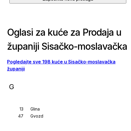
Oglasi za kuće za Prodaja u
županiji Sisačko-moslavačka
Pogledajte sve 198 kuće u Sisačko-moslavačka
županiji
G
Glina
Gvozd