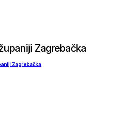
 županiji Zagrebačka
paniji Zagrebačka