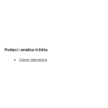
Podaci i analiza tržišta
Cijene nekretnina