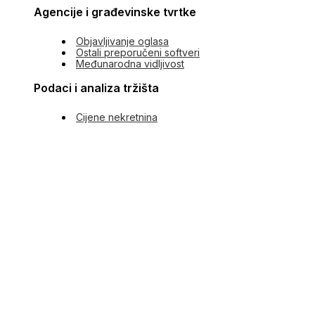
Agencije i građevinske tvrtke
Objavljivanje oglasa
Ostali preporučeni softveri
Međunarodna vidljivost
Podaci i analiza tržišta
Cijene nekretnina