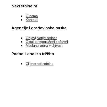
Nekretnine.hr
O nama
Kontakti
Agencije i građevinske tvrtke
Objavljivanje oglasa
Ostali preporučeni softveri
Međunarodna vidljivost
Podaci i analiza tržišta
Cijene nekretnina