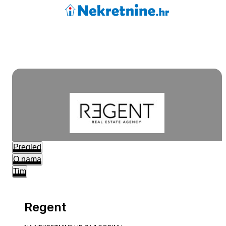
Pregled
O nama
Tim
Regent